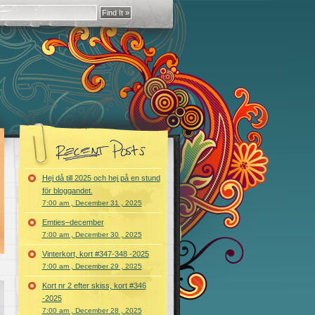
Hej då till 2025 och hej på en stund
för bloggandet.
7:00 am , December 31 , 2025
Emties–december
7:00 am , December 30 , 2025
Vinterkort, kort #347-348 -2025
7:00 am , December 29 , 2025
Kort nr 2 efter skiss, kort #346
-2025
7:00 am , December 28 , 2025