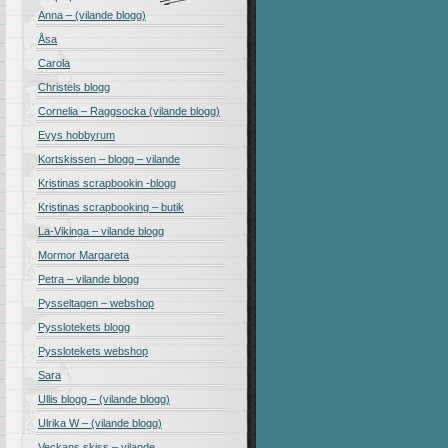
Anna – (vilande blogg)
Åsa
Carola
Christels blogg
Cornelia – Raggsocka (vilande blogg)
Evys hobbyrum
Kortskissen – blogg – vilande
Kristinas scrapbookin -blogg
Kristinas scrapbooking – butik
La-Vikinga – vilande blogg
Mormor Margareta
Petra – vilande blogg
Pysseltagen – webshop
Pysslotekets blogg
Pysslotekets webshop
Sara
Ullis blogg – (vilande blogg)
Ulrika W – (vilande blogg)
Veckans skiss – vilande