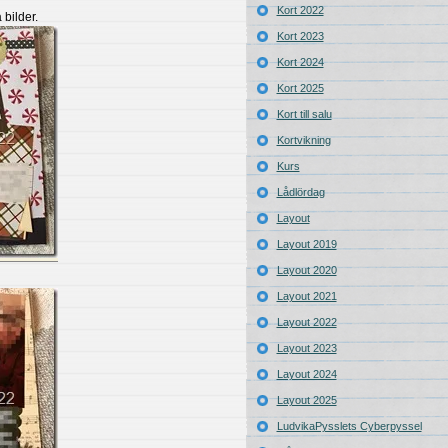
Kort 2022
 bilder.
Kort 2023
Kort 2024
Kort 2025
Kort till salu
Kortvikning
Kurs
Lådlördag
Layout
Layout 2019
Layout 2020
Layout 2021
Layout 2022
Layout 2023
Layout 2024
Layout 2025
LudvikaPysslets Cyberpyssel