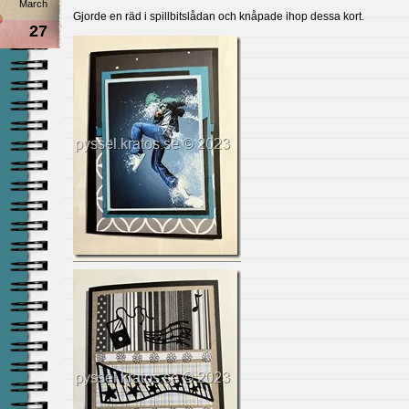
March
Gjorde en räd i spillbitslådan och knåpade ihop dessa kort.
27