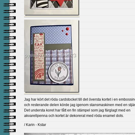
Jag har kört det röda cardstocket till det översta kortet i en embossi
och resterande delen körde jag igenom stansmaskinen med en stjär
Det understa koret har fått en fin stämpel som jag färglagt med en
akvarellpenna och kortet är dekorerat med röda enamel dots.
/ Karin - Kstar