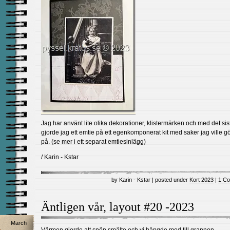
Jag har använt lite olika dekorationer, klistermärken och med det sist
gjorde jag ett emtie på ett egenkomponerat kit med saker jag ville gö
på. (se mer i ett separat emtiesinlägg)
/ Karin - Kstar
by Karin - Kstar | posted under
Kort 2023
|
1 C
Äntligen vår, layout #20 -2023
March