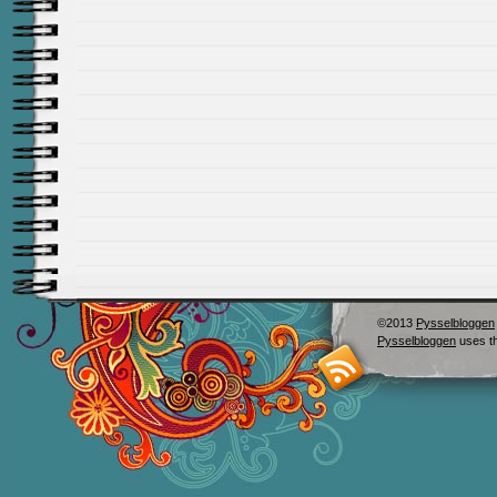
©2013
Pysselbloggen
Pysselbloggen
uses t