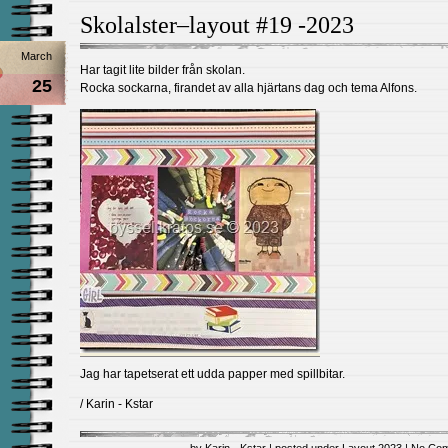
Skolalster–layout #19 -2023
March
Har tagit lite bilder från skolan.
25
Rocka sockarna, firandet av alla hjärtans dag och tema Alfons.
Jag har tapetserat ett udda papper med spillbitar.
/ Karin - Kstar