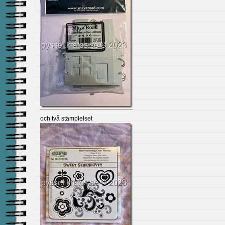
och två stämplelset