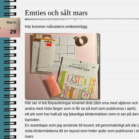
Emties och sålt mars
March
Här kommer månadens emtiesinlägg.
29
Här ser vi två förpackningar enamel dots (den ena med stjärnor och
andra med röda färger som ni får se på kort som publiceras i april),
ett ark som har haft på sig fykantiga klistermärken som ni ser på de
layouten.
En washitape som jag använde till kuvert, ett genomskinligt ark där 
sista klistermärkena till en layout som heter qutie som publiceras i sl
mars.