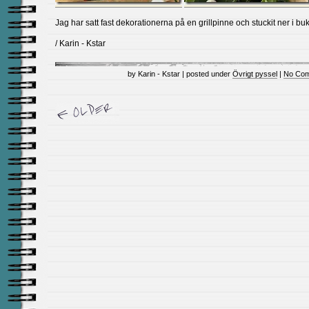
Jag har satt fast dekorationerna på en grillpinne och stuckit ner i buk
/ Karin - Kstar
by Karin - Kstar | posted under
Övrigt pyssel
|
No Com