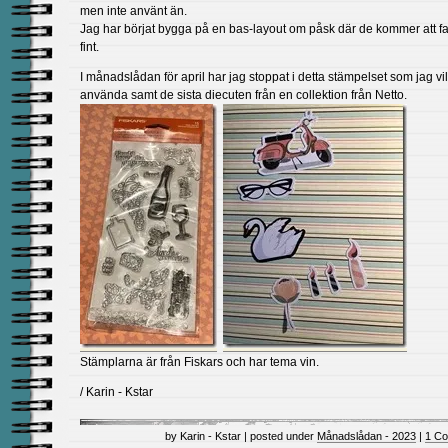
men inte använt än.
Jag har börjat bygga på en bas-layout om påsk där de kommer att f
fint.
I månadslådan för april har jag stoppat i detta stämpelset som jag vil
använda samt de sista diecuten från en collektion från Netto.
Stämplarna är från Fiskars och har tema vin.
/ Karin - Kstar
by Karin - Kstar | posted under
Månadslådan - 2023
|
1 C