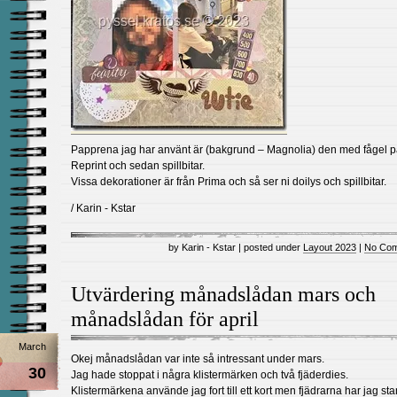
Papprena jag har använt är (bakgrund – Magnolia) den med fågel p
Reprint och sedan spillbitar.
Vissa dekorationer är från Prima och så ser ni doilys och spillbitar.
/ Karin - Kstar
by Karin - Kstar | posted under
Layout 2023
|
No Com
Utvärdering månadslådan mars och
månadslådan för april
March
Okej månadslådan var inte så intressant under mars.
30
Jag hade stoppat i några klistermärken och två fjäderdies.
Klistermärkena använde jag fort till ett kort men fjädrarna har jag sta