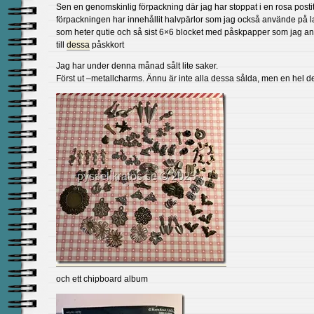
Sen en genomskinlig förpackning där jag har stoppat i en rosa posti
förpackningen har innehållit halvpärlor som jag också använde på 
som heter qutie och så sist 6×6 blocket med påskpapper som jag a
till
dessa
påskkort
Jag har under denna månad sålt lite saker.
Först ut –metallcharms. Ännu är inte alla dessa sålda, men en hel d
och ett chipboard album