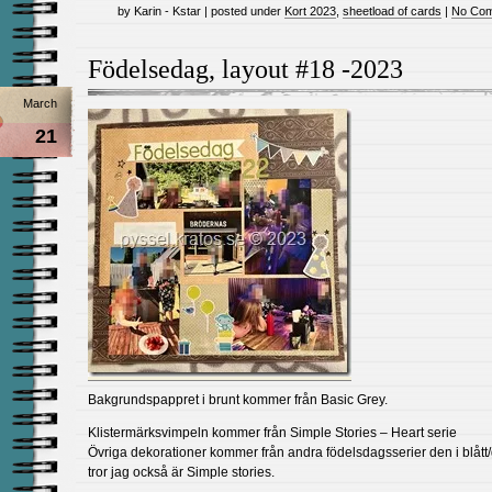
by Karin - Kstar | posted under
Kort 2023
,
sheetload of cards
|
No Com
Födelsedag, layout #18 -2023
March
21
Bakgrundspappret i brunt kommer från Basic Grey.
Klistermärksvimpeln kommer från Simple Stories – Heart serie
Övriga dekorationer kommer från andra födelsdagsserier den i blått/
tror jag också är Simple stories.