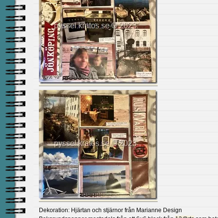
Dekoration: Hjärtan och stjärnor från Marianne Design