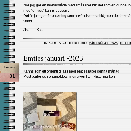
När jag gör en månadslåda med småsaker blir det som en dubbel 
med “emties” känns det som.
Det är ju ingen förpackning som används upp alltid, men det är små
saker.
/ Karin - Kstar
by Karin - Kstar | posted under
Månadslådan - 2023
|
No Com
Emties januari -2023
January
Känns som ett ordentlig lass med emtiessaker denna månad.
31
Mest pärlor och enameldots, men även liten klistermärken