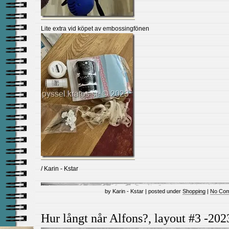
Lite extra vid köpet av embossingfönen
/ Karin - Kstar
by Karin - Kstar | posted under
Shopping
|
No Com
Hur långt når Alfons?, layout #3 -202