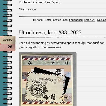
Kortbasen är i brunt från Reprint.
/ Karin - Kstar
by Karin - Kstar | posted under
Födelsedag
,
Kort 2023
|
No Com
Ut och resa, kort #33 -2023
January
För att få användning av det vykort/klippark som låg i månadslådan
26
gjorde jag ett kort med rese-tema.