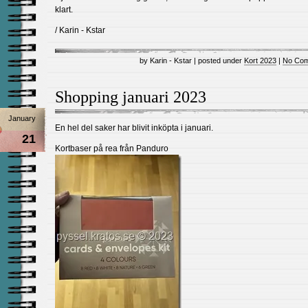
klart.
/ Karin - Kstar
by Karin - Kstar | posted under
Kort 2023
|
No Com
Shopping januari 2023
January
En hel del saker har blivit inköpta i januari.
21
Kortbaser på rea från Panduro