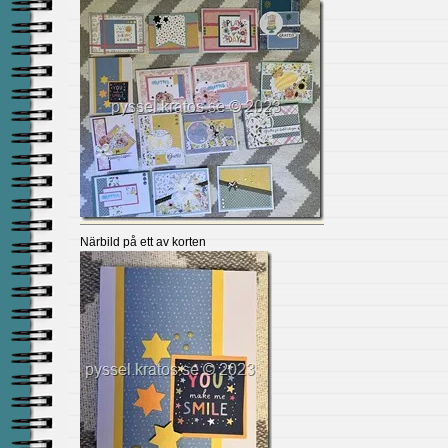
Närbild på ett av korten