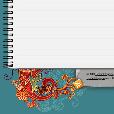
©2013
Pysselbloggen
Pysselbloggen
uses t