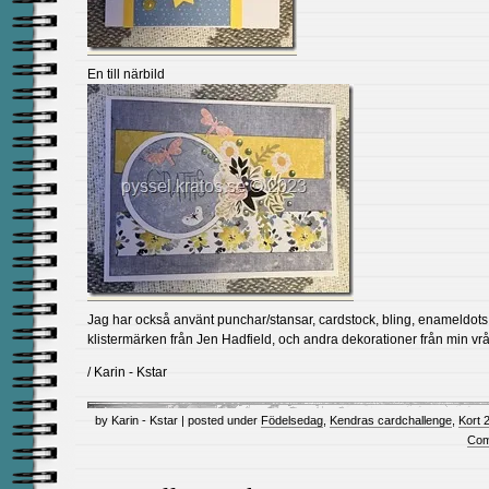
En till närbild
Jag har också använt punchar/stansar, cardstock, bling, enameldots
klistermärken från Jen Hadfield, och andra dekorationer från min vrå
/ Karin - Kstar
by Karin - Kstar | posted under
Födelsedag
,
Kendras cardchallenge
,
Kort 
Com