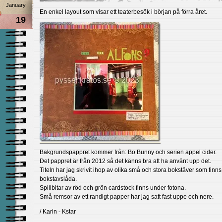
January
En enkel layout som visar ett teaterbesök i början på förra året.
19
Bakgrundspappret kommer från: Bo Bunny och serien appel cider.
Det pappret är från 2012 så det känns bra att ha använt upp det.
Titeln har jag skrivit ihop av olika små och stora bokstäver som finns
bokstavslåda.
Spillbitar av röd och grön cardstock finns under fotona.
Små remsor av ett randigt papper har jag satt fast uppe och nere.
/ Karin - Kstar