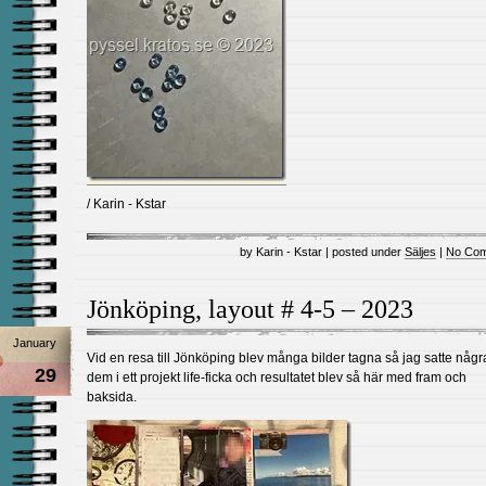
/ Karin - Kstar
by Karin - Kstar | posted under
Säljes
|
No Com
Jönköping, layout # 4-5 – 2023
January
Vid en resa till Jönköping blev många bilder tagna så jag satte någr
29
dem i ett projekt life-ficka och resultatet blev så här med fram och
baksida.