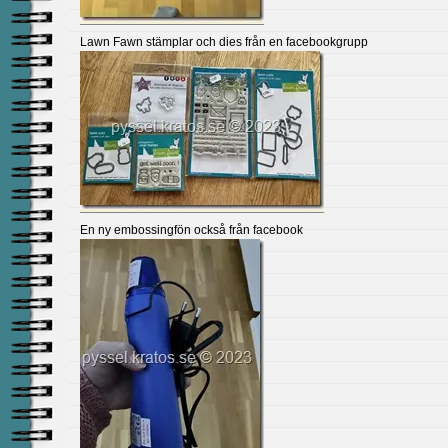
Lawn Fawn stämplar och dies från en facebookgrupp
En ny embossingfön också från facebook