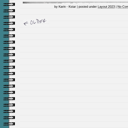
by Karin - Kstar | posted under
Layout 2023
|
No Com