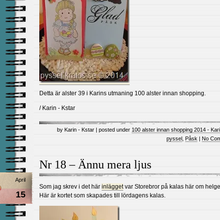
Detta är alster 39 i Karins utmaning 100 alster innan shopping.
/ Karin - Kstar
by Karin - Kstar | posted under
100 alster innan shopping 2014 - Kar
pyssel
,
Påsk
|
No Com
Nr 18 – Ännu mera ljus
April
Som jag skrev i det här
inlägget
var Storebror på kalas här om helge
15
Här är kortet som skapades till lördagens kalas.