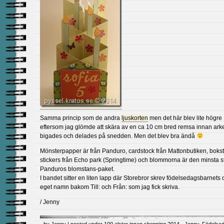
Samma princip som de andra
ljuskorten
men det här blev lite högre
eftersom jag glömde att skära av en ca 10 cm bred remsa innan ark
bigades och delades på snedden. Men det blev bra ändå
Mönsterpapper är från Panduro, cardstock från Mattonbutiken, bokst
stickers från Echo park (Springtime) och blommorna är den minsta s
Panduros blomstans-paket.
I bandet sitter en liten lapp där Storebror skrev födelsedagsbarnets o
eget namn bakom Till: och Från: som jag fick skriva.
/ Jenny