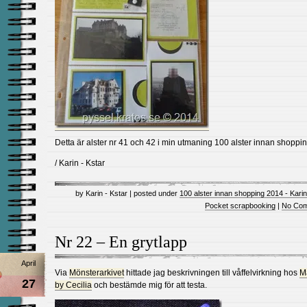
Detta är alster nr 41 och 42 i min utmaning 100 alster innan shoppin
/ Karin - Kstar
by Karin - Kstar | posted under
100 alster innan shopping 2014 - Karin
Pocket scrapbooking
|
No Com
Nr 22 – En grytlapp
April
Via
Mönsterarkivet
hittade jag beskrivningen till våffelvirkning hos
M
27
by Cecilia
och bestämde mig för att testa.