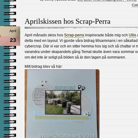
Com
Aprilskissen hos Scrap-Perra
April
April månads skiss hos
Scrap-perra
inspirerade både mig och
Ullis
a
23
delta med en layout. Vi gjorde våra bidrag tillsammans i en såkallad
cybercrop. Där vi var och en sitter hemma hos sig och så chattar vi
varandra under skapandets gång.Temat skulle även vara sommar o
om det inte är soligt på bilden så är den tagen på sommaren.
Mitt bidrag blev så här: