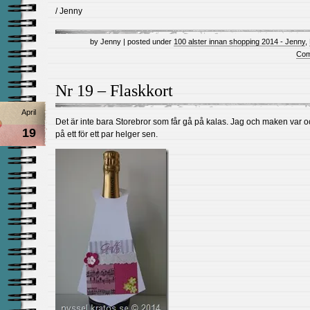
/ Jenny
by Jenny | posted under
100 alster innan shopping 2014 - Jenny
,
Com
Nr 19 – Flaskkort
April
Det är inte bara Storebror som får gå på kalas. Jag och maken var 
19
på ett för ett par helger sen.