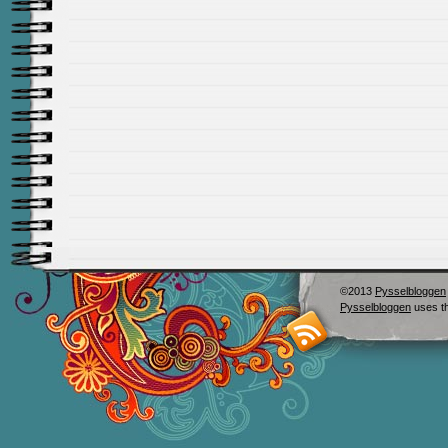
©2013
Pysselbloggen
Pysselbloggen
uses t