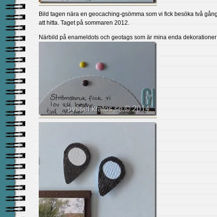
Bild tagen nära en geocaching-gsömma som vi fick besöka två gång
att hitta. Taget på sommaren 2012.
Närbild på enameldots och geotags som är mina enda dekorationer