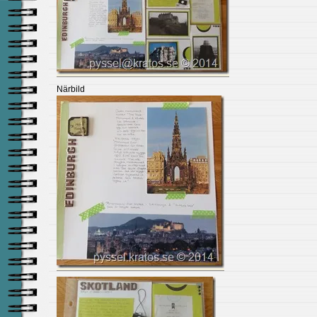
Närbild