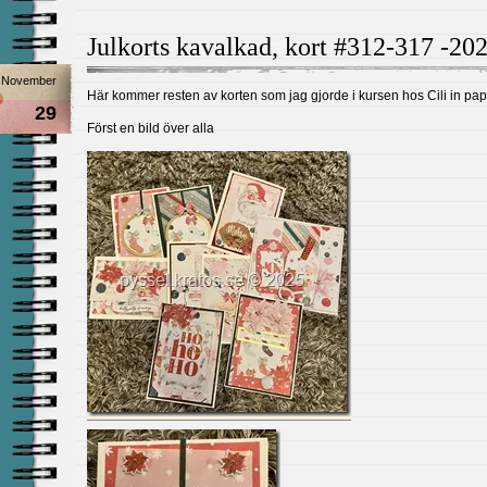
Julkorts kavalkad, kort #312-317 -20
November
Här kommer resten av korten som jag gjorde i kursen hos Cili in pa
29
Först en bild över alla