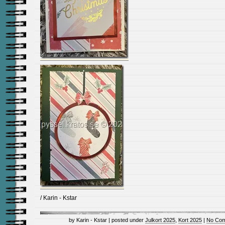
/ Karin - Kstar
by Karin - Kstar | posted under
Julkort 2025
,
Kort 2025
|
No Com