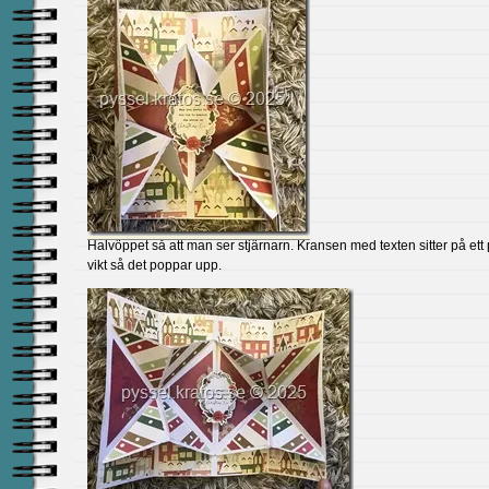
Halvöppet så att man ser stjärnarn. Kransen med texten sitter på ett
vikt så det poppar upp.