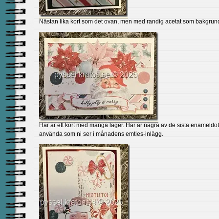
Nästan lika kort som det ovan, men med randig acetat som bakgrun
Här är ett kort med många lager. Här är några av de sista enameldo
använda som ni ser i månadens emties-inlägg.