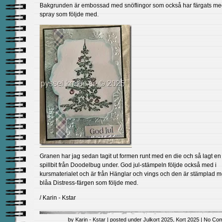
Bakgrunden är embossad med snöflingor som också har färgats me
spray som följde med.
Granen har jag sedan tagit ut formen runt med en die och så lagt en
spillbit från Doodelbug under. God jul-stämpeln följde också med i
kursmaterialet och är från Hänglar och vings och den är stämplad 
blåa Distress-färgen som följde med.
/ Karin - Kstar
by Karin - Kstar | posted under
Julkort 2025
,
Kort 2025
|
No Com