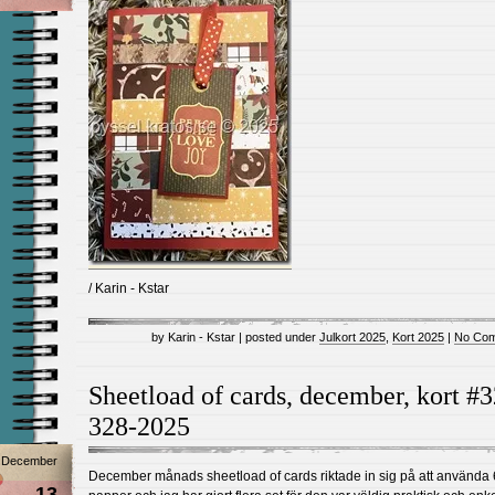
/ Karin - Kstar
by Karin - Kstar | posted under
Julkort 2025
,
Kort 2025
|
No Com
Sheetload of cards, december, kort #
328-2025
December
December månads sheetload of cards riktade in sig på att använda
13