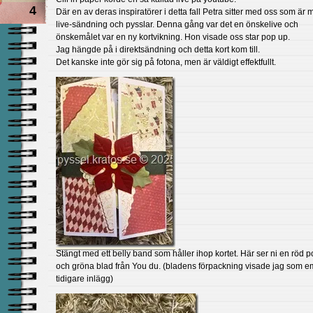
4
Där en av deras inspiratörer i detta fall Petra sitter med oss som är 
live-sändning och pysslar. Denna gång var det en önskelive och
önskemålet var en ny kortvikning. Hon visade oss star pop up.
Jag hängde på i direktsändning och detta kort kom till.
Det kanske inte gör sig på fotona, men är väldigt effektfullt.
Stängt med ett belly band som håller ihop kortet. Här ser ni en röd p
och gröna blad från You du. (bladens förpackning visade jag som emt
tidigare inlägg)