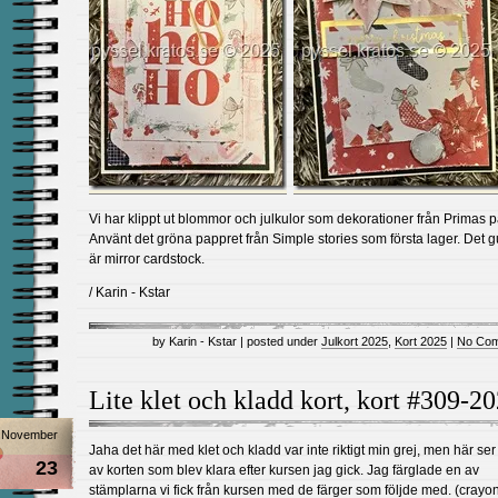
Vi har klippt ut blommor och julkulor som dekorationer från Primas 
Använt det gröna pappret från Simple stories som första lager. Det g
är mirror cardstock.
/ Karin - Kstar
by Karin - Kstar | posted under
Julkort 2025
,
Kort 2025
|
No Com
Lite klet och kladd kort, kort #309-2
November
Jaha det här med klet och kladd var inte riktigt min grej, men här ser
23
av korten som blev klara efter kursen jag gick. Jag färglade en av
stämplarna vi fick från kursen med de färger som följde med. (crayo