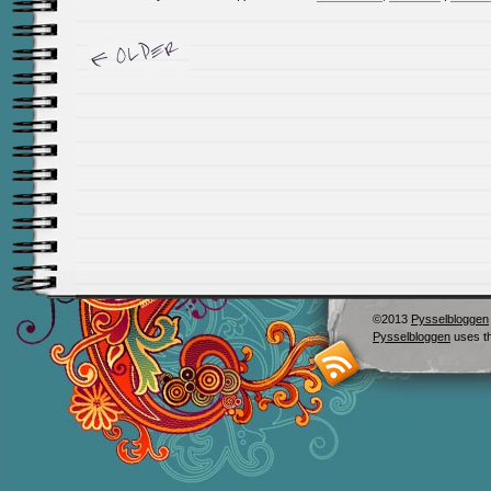
©2013
Pysselbloggen
Pysselbloggen
uses t