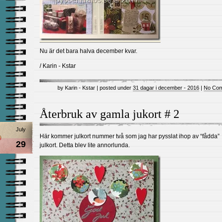
Nu är det bara halva december kvar.
/ Karin - Kstar
by Karin - Kstar | posted under
31 dagar i december - 2016
|
No Com
Återbruk av gamla jukort # 2
July
Här kommer julkort nummer två som jag har pysslat ihop av “fådda”
29
julkort. Detta blev lite annorlunda.