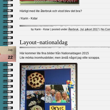
Härligt med lite återbruk och visst blev det bra?
/ Karin - Kstar
by Karin - Kstar | posted under
Återbruk
,
Jul
,
julkort 2017
|
No Com
Layout–nationaldag
July
Här kommer lite fina bilder från Nationaldagen 2015
22
Lite mörka inomhusbilder, men ändå något jag ville scrappa.