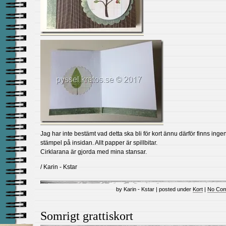
Jag har inte bestämt vad detta ska bli för kort ännu därför finns inge
stämpel på insidan. Allt papper är spillbitar.
Cirklarana är gjorda med mina stansar.
/ Karin - Kstar
by Karin - Kstar | posted under
Kort
|
No Com
Somrigt grattiskort