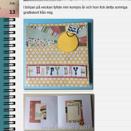
July
I början på veckan fyllde min kompis år och hon fick detta somriga
13
grattiskort från mig.