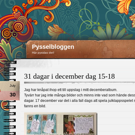
Pysselbloggen
Här pysslas det!
31 dagar i december dag 15-18
July
Jag har knåpat ihop ett till uppslag i mitt decemberalbum.
30
Tyvärr har jag inte många bilder och minns inte vad som hände des
dagar. 17 december var det i alla fall dags att spela julklappsspelet 
fanns en bild.