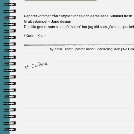
Pappret kommer från Simple Stories och deras serie Summer fresh.
Grattisstämpel – Jane design
Det lilla gemet som sitter på “solen” har jag fått som gåva i ett pocketl
/ Karin - Kstar
by Karin - Kstar | posted under
Födelsedag
,
Kort
|
No Com