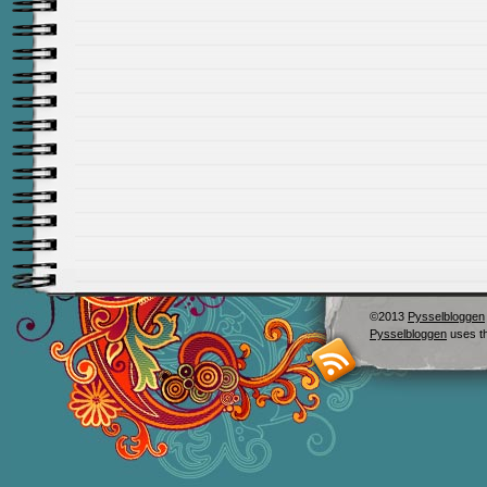
©2013
Pysselbloggen
Pysselbloggen
uses t