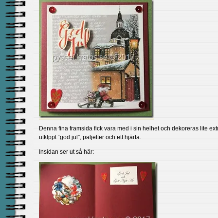
Denna fina framsida fick vara med i sin helhet och dekoreras lite ex
utklppt “god jul”, paljetter och ett hjärta.
Insidan ser ut så här: