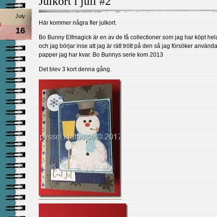
Julkort i juli #2
July
Här kommer några fler julkort.
16
Bo Bunny Elfmagick är en av de få collectioner som jag har köpt hel
och jag börjar inse att jag är rätt trött på den så jag försöker använ
papper jag har kvar. Bo Bunnys serie kom 2013
Det blev 3 kort denna gång.