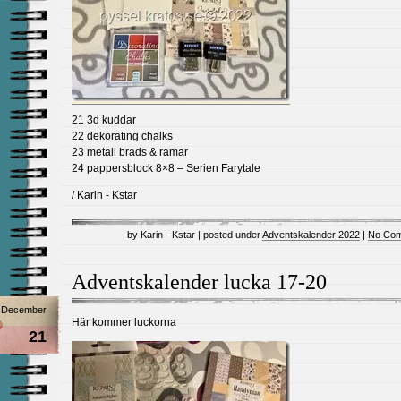
21 3d kuddar
22 dekorating chalks
23 metall brads & ramar
24 pappersblock 8×8 – Serien Farytale
/ Karin - Kstar
by Karin - Kstar | posted under
Adventskalender 2022
|
No Com
Adventskalender lucka 17-20
December
Här kommer luckorna
21