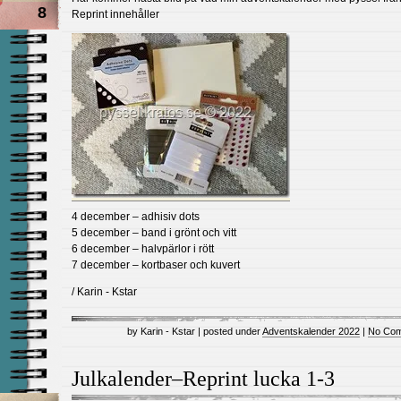
8
Reprint innehåller
4 december – adhisiv dots
5 december – band i grönt och vitt
6 december – halvpärlor i rött
7 december – kortbaser och kuvert
/ Karin - Kstar
by Karin - Kstar | posted under
Adventskalender 2022
|
No Com
Julkalender–Reprint lucka 1-3