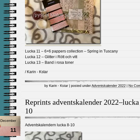
Lucka 11 – 6×6 pappers collection – Spring in Tuscany
Lucka 12 – Glitter i Rött och vitt
Lucka 13 – Band i rosa toner
/ Karin - Kstar
by Karin - Kstar | posted under
Adventskalender 2022
|
No Com
Reprints adventskalender 2022–lucka
10
December
Adventskalendern lucka 8-10
11