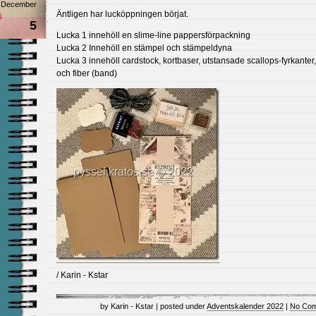
December
Äntligen har lucköppningen börjat.
5
Lucka 1 innehöll en slime-line pappersförpackning
Lucka 2 Innehöll en stämpel och stämpeldyna
Lucka 3 innehöll cardstock, kortbaser, utstansade scallops-fyrkanter
och fiber (band)
/ Karin - Kstar
by Karin - Kstar | posted under
Adventskalender 2022
|
No Com