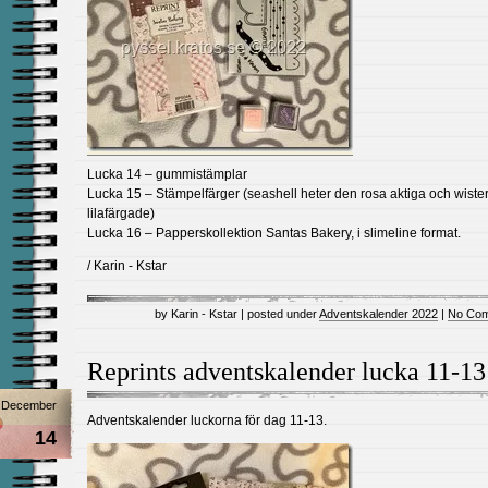
Lucka 14 – gummistämplar
Lucka 15 – Stämpelfärger (seashell heter den rosa aktiga och wiste
lilafärgade)
Lucka 16 – Papperskollektion Santas Bakery, i slimeline format.
/ Karin - Kstar
by Karin - Kstar | posted under
Adventskalender 2022
|
No Com
Reprints adventskalender lucka 11-13
December
Adventskalender luckorna för dag 11-13.
14