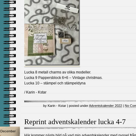
Lucka 8 metall charms av olika modeller.
Lucka 9 Pappersblock 6×6 – Vintage christmas.
Lucka 10 – stämpel och stämpeldyna
/ Karin - Kstar
by Karin - Kstar | posted under
Adventskalender 2022
|
No Com
Reprint adventskalender lucka 4-7
December
Här kommer nästa bild på vad min adventskalender med pyssel frå