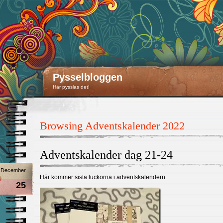
Pysselbloggen
Här pysslas det!
Browsing Adventskalender 2022
Adventskalender dag 21-24
December
Här kommer sista luckorna i adventskalendern.
25