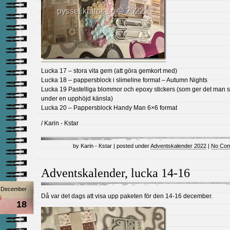
Lucka 17 – stora vita gem (att göra gemkort med)
Lucka 18 – pappersblock i slimeline format – Autumn Nights
Lucka 19 Pastelliga blommor och epoxy stickers (som ger det man s
under en upphöjd känsla)
Lucka 20 – Pappersblock Handy Man 6×6 format
/ Karin - Kstar
by Karin - Kstar | posted under
Adventskalender 2022
|
No Com
Adventskalender, lucka 14-16
December
Då var det dags att visa upp paketen för den 14-16 december.
18