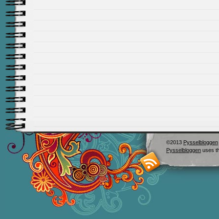
©2013
Pysselbloggen
Pysselbloggen
uses t