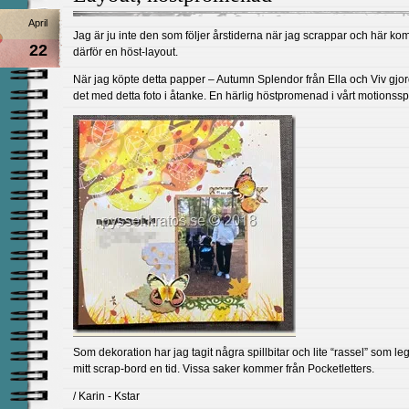
April
Jag är ju inte den som följer årstiderna när jag scrappar och här k
22
därför en höst-layout.
När jag köpte detta papper – Autumn Splendor från Ella och Viv gjo
det med detta foto i åtanke. En härlig höstpromenad i vårt motionssp
Som dekoration har jag tagit några spillbitar och lite “rassel” som le
mitt scrap-bord en tid. Vissa saker kommer från Pocketletters.
/ Karin - Kstar