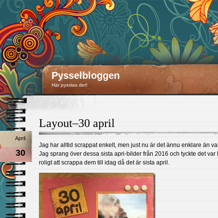
Pysselbloggen
Här pysslas det!
Layout–30 april
April
Jag har alltid scrappat enkelt, men just nu är det ännu enklare än van
30
Jag sprang över dessa sista apri-bilder från 2016 och tyckte det var l
roligt att scrappa dem till idag då det är sista april.