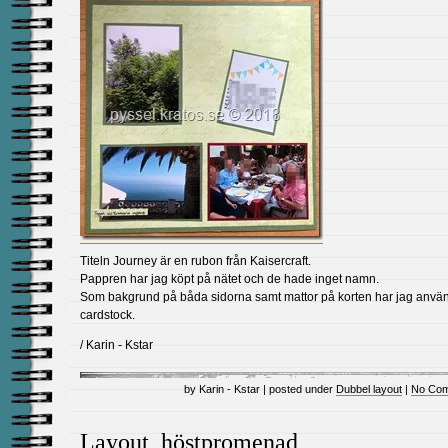
Titeln Journey är en rubon från Kaisercraft.
Pappren har jag köpt på nätet och de hade inget namn.
Som bakgrund på båda sidorna samt mattor på korten har jag använ
cardstock.
/ Karin - Kstar
by Karin - Kstar | posted under
Dubbel layout
|
No Com
Layout, höstpromenad