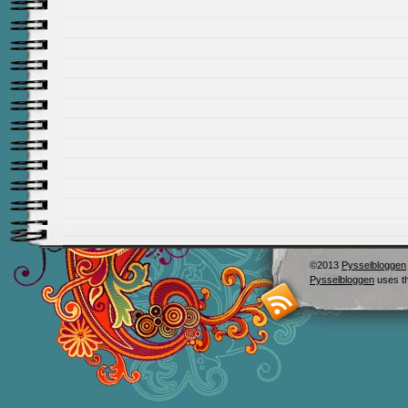
©2013
Pysselbloggen
Pysselbloggen
uses t