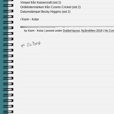
Vimpel från Kaisercraft (sid 2)
Ordklistermärken från Cosmo Cricket (sid 2)
Datumstämpel Becky Higgins (sid 2)
/ Karin - Kstar
by Karin - Kstar | posted under
Dubbel layout
,
Nyårslöften 2018
|
No Com