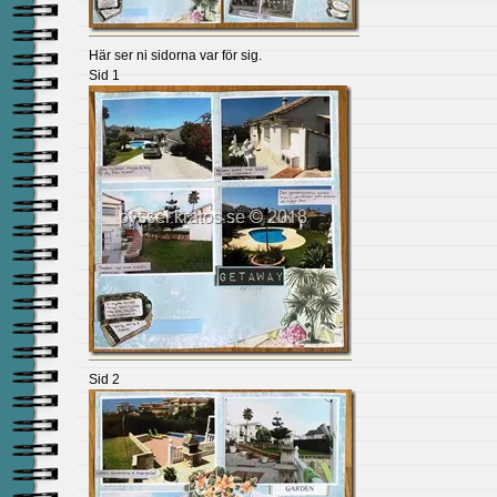
Här ser ni sidorna var för sig.
Sid 1
Sid 2