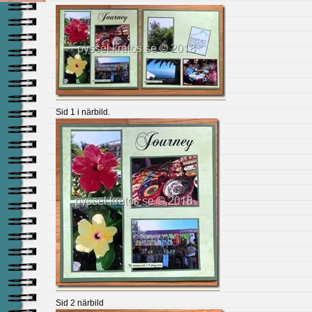
Sid 1 i närbild.
Sid 2 närbild