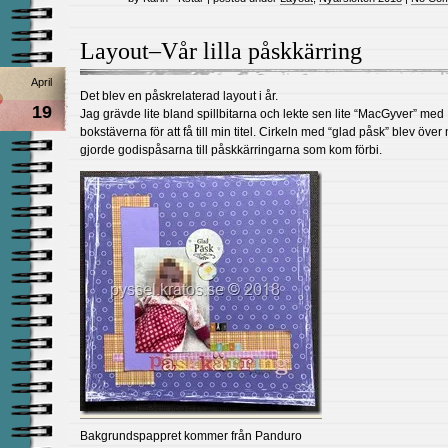
Layout–Vår lilla påskkärring
April
Det blev en påskrelaterad layout i år.
19
Jag grävde lite bland spillbitarna och lekte sen lite “MacGyver” med
bokstäverna för att få till min titel. Cirkeln med “glad påsk” blev över 
gjorde godispåsarna till påskkärringarna som kom förbi.
Bakgrundspappret kommer från Panduro