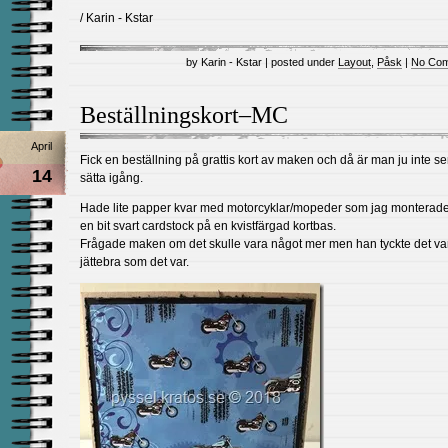
/ Karin - Kstar
by Karin - Kstar | posted under
Layout
,
Påsk
|
No Com
Beställningskort–MC
April
Fick en beställning på grattis kort av maken och då är man ju inte se
14
sätta igång.
Hade lite papper kvar med motorcyklar/mopeder som jag monterad
en bit svart cardstock på en kvistfärgad kortbas.
Frågade maken om det skulle vara något mer men han tyckte det va
jättebra som det var.