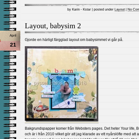
by Karin - Kstar | posted under
Layout
|
No Com
Layout, babysim 2
April
Gjorde en härligt färgglad layout om babysimmet vi går på.
21
Bakgrundspapper komer från Websters pages. Det heter Your life, Be
och är i från 2010 vilket gör att jag klarade av ett nyårslöfte med att