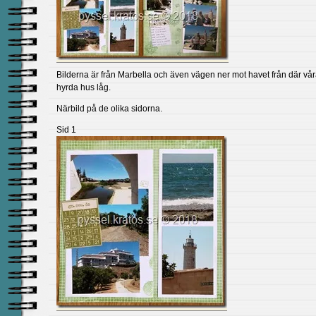
Bilderna är från Marbella och även vägen ner mot havet från där vår
hyrda hus låg.
Närbild på de olika sidorna.
Sid 1