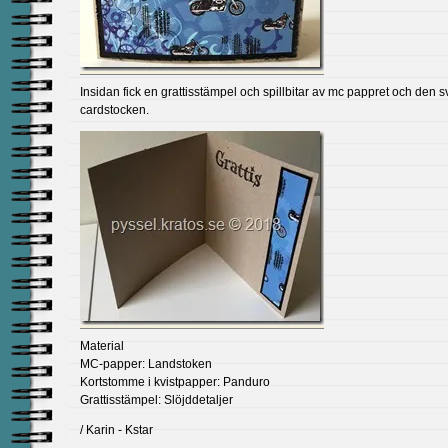
Insidan fick en grattisstämpel och spillbitar av mc pappret och den s
cardstocken.
Material
MC-papper: Landstoken
Kortstomme i kvistpapper: Panduro
Grattisstämpel: Slöjddetaljer
/ Karin - Kstar