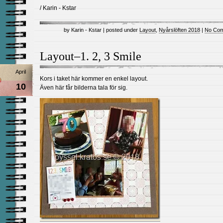
/ Karin - Kstar
by Karin - Kstar | posted under
Layout
,
Nyårslöften 2018
|
No Com
Layout–1. 2, 3 Smile
April
Kors i taket här kommer en enkel layout.
10
Även här får bilderna tala för sig.