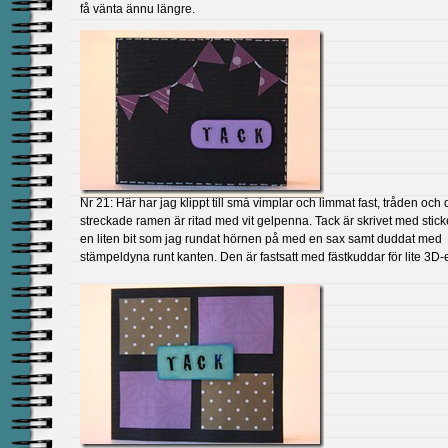
få vänta ännu längre.
Nr 21: Här har jag klippt till små vimplar och limmat fast, tråden och
streckade ramen är ritad med vit gelpenna. Tack är skrivet med stick
en liten bit som jag rundat hörnen på med en sax samt duddat med
stämpeldyna runt kanten. Den är fastsatt med fästkuddar för lite 3D-e