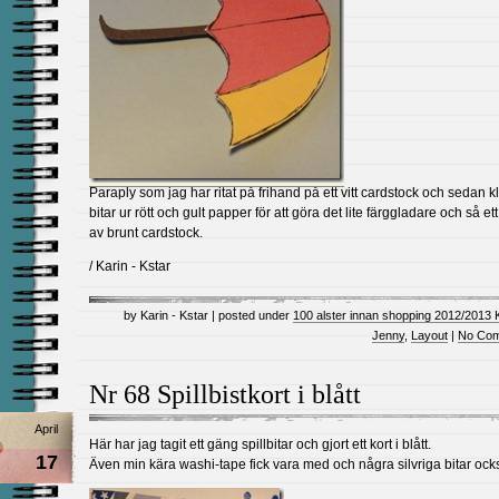
Paraply som jag har ritat på frihand på ett vitt cardstock och sedan kl
bitar ur rött och gult papper för att göra det lite färggladare och så ett
av brunt cardstock.
/ Karin - Kstar
by Karin - Kstar | posted under
100 alster innan shopping 2012/2013 
Jenny
,
Layout
|
No Com
Nr 68 Spillbistkort i blått
April
Här har jag tagit ett gäng spillbitar och gjort ett kort i blått.
17
Även min kära washi-tape fick vara med och några silvriga bitar ock