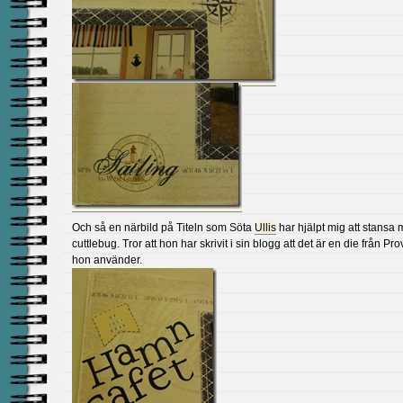
Och så en närbild på Titeln som Söta
Ullis
har hjälpt mig att stansa 
cuttlebug. Tror att hon har skrivit i sin blogg att det är en die från Pr
hon använder.