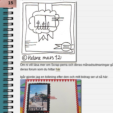
15
Om ni vill läsa mer om Scrap-perra och deras månadsutmaningar gå
deras forum som du hittar
här
Igår gjorde jag en tolkning efter den och mitt bidrag ser ut så här: