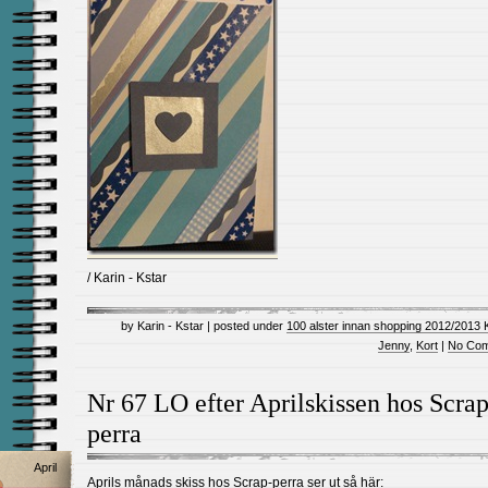
/ Karin - Kstar
by Karin - Kstar | posted under
100 alster innan shopping 2012/2013 
Jenny
,
Kort
|
No Com
Nr 67 LO efter Aprilskissen hos Scrap
perra
April
Aprils månads skiss hos Scrap-perra ser ut så här: