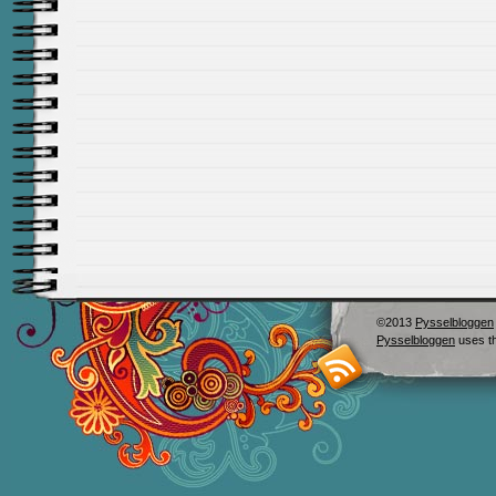
©2013
Pysselbloggen
Pysselbloggen
uses t