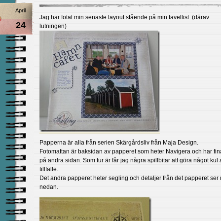
April
Jag har fotat min senaste layout stående på min tavellist. (därav
24
lutningen)
Papperna är alla från serien Skärgårdsliv från Maja Design.
Fotomattan är baksidan av papperet som heter Navigera och har fina
på andra sidan. Som tur är får jag några spillbitar att göra något kul 
tillfälle.
Det andra papperet heter segling och detaljer från det papperet ser 
nedan.