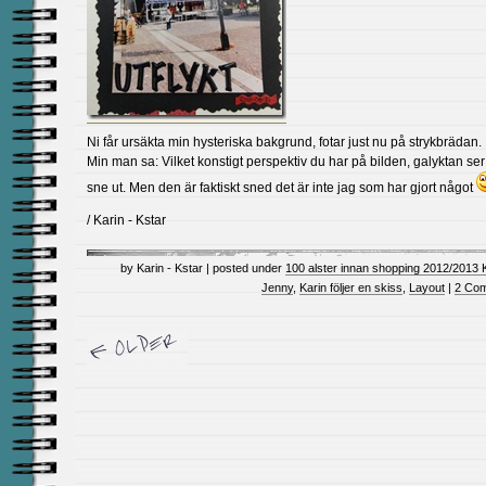
Ni får ursäkta min hysteriska bakgrund, fotar just nu på strykbrädan.
Min man sa: Vilket konstigt perspektiv du har på bilden, galyktan ser 
sne ut. Men den är faktiskt sned det är inte jag som har gjort något
/ Karin - Kstar
by Karin - Kstar | posted under
100 alster innan shopping 2012/2013 
Jenny
,
Karin följer en skiss
,
Layout
|
2 Co