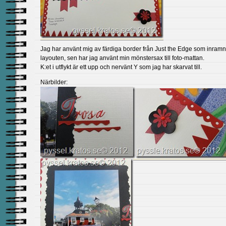
Jag har använt mig av färdiga border från Just the Edge som inramn
layouten, sen har jag använt min mönstersax till foto-mattan.
K:et i utflykt är ett upp och nervänt Y som jag har skarvat till.
Närbilder: