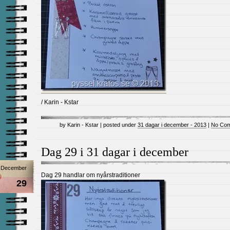
/ Karin - Kstar
by Karin - Kstar | posted under
31 dagar i december - 2013
|
No Com
Dag 29 i 31 dagar i december
December
Dag 29 handlar om nyårstraditioner
29