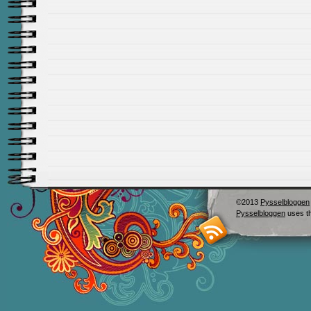
©2013
Pysselbloggen
Pysselbloggen
uses t