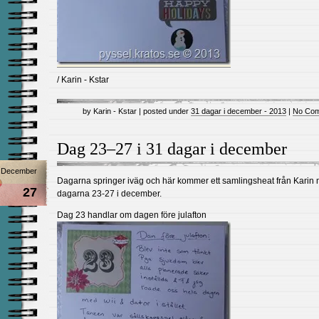
/ Karin - Kstar
by Karin - Kstar | posted under
31 dagar i december - 2013
|
No Com
Dag 23–27 i 31 dagar i december
December
Dagarna springer iväg och här kommer ett samlingsheat från Karin
27
dagarna 23-27 i december.
Dag 23 handlar om dagen före julafton