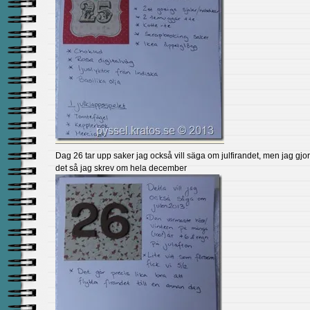
Dag 26 tar upp saker jag också vill säga om julfirandet, men jag gj
det så jag skrev om hela december