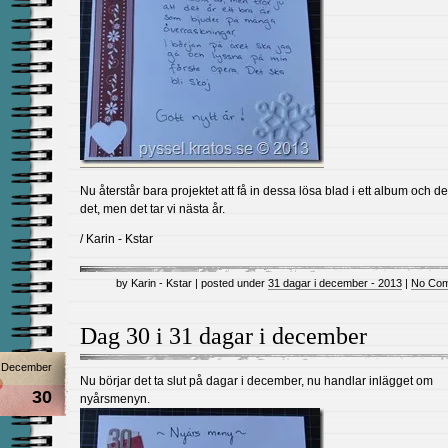
Nu återstår bara projektet att få in dessa lösa blad i ett album och d
det, men det tar vi nästa år.
/ Karin - Kstar
by Karin - Kstar | posted under
31 dagar i december - 2013
|
No Com
Dag 30 i 31 dagar i december
December
Nu börjar det ta slut på dagar i december, nu handlar inlägget om
30
nyårsmenyn.