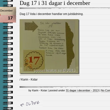
Dag 17 i 31 dagar i december
December
Dag 17 lista i december handlar om julstädning.
17
/ Karin - Kstar
by Karin - Kstar | posted under
31 dagar i december - 2013
|
No Com