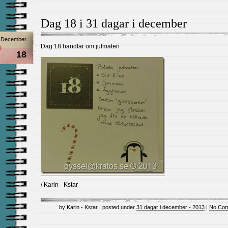
Dag 18 i 31 dagar i december
December
Dag 18 handlar om julmaten
18
/ Karin - Kstar
by Karin - Kstar | posted under
31 dagar i december - 2013
|
No Com