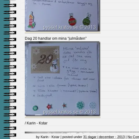
Dag 20 handlar om mina “julmåsten”
/ Karin - Kstar
by Karin - Kstar | posted under
31 dagar i december - 2013
|
No Com