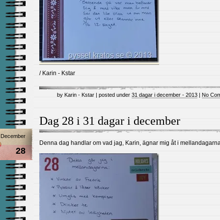
/ Karin - Kstar
by Karin - Kstar | posted under
31 dagar i december - 2013
|
No Com
Dag 28 i 31 dagar i december
December
Denna dag handlar om vad jag, Karin, ägnar mig åt i mellandagarna
28