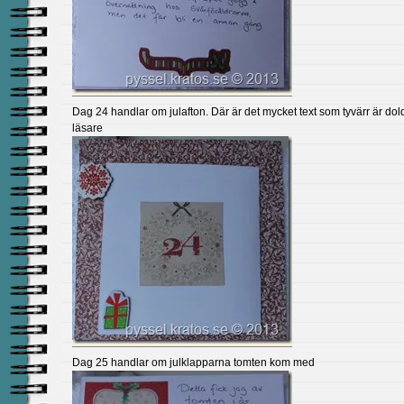
Dag 24 handlar om julafton. Där är det mycket text som tyvärr är dold
läsare
Dag 25 handlar om julklapparna tomten kom med