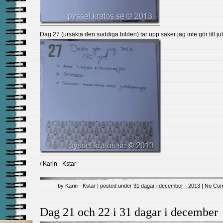
Dag 27 (ursäkta den suddiga bilden) tar upp saker jag inte gör till jul
/ Karin - Kstar
by Karin - Kstar | posted under
31 dagar i december - 2013
|
No Com
Dag 21 och 22 i 31 dagar i december