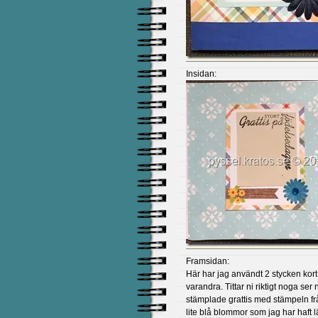
Insidan:
Framsidan:
Här har jag användt 2 stycken kort
varandra. Tittar ni riktigt noga ser 
stämplade grattis med stämpeln fr
lite blå blommor som jag har haft l