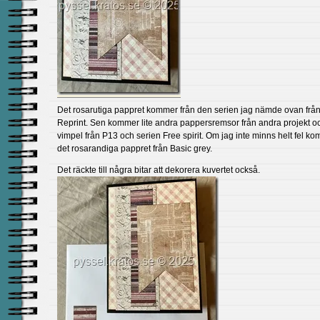
Det rosarutiga pappret kommer från den serien jag nämde ovan frå
Reprint. Sen kommer lite andra pappersremsor från andra projekt o
vimpel från P13 och serien Free spirit. Om jag inte minns helt fel k
det rosarandiga pappret från Basic grey.
Det räckte till några bitar att dekorera kuvertet också.