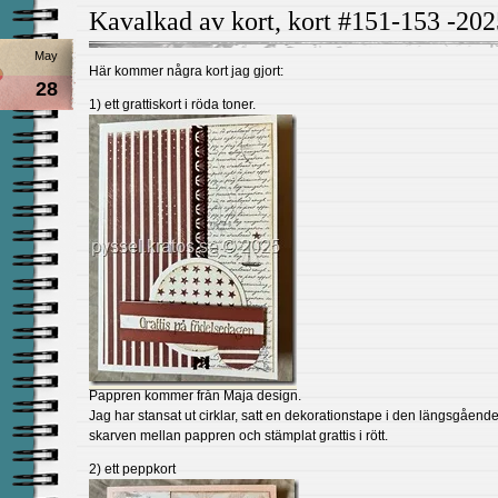
Kavalkad av kort, kort #151-153 -202
May
Här kommer några kort jag gjort:
28
1) ett grattiskort i röda toner.
Pappren kommer från Maja design.
Jag har stansat ut cirklar, satt en dekorationstape i den längsgåend
skarven mellan pappren och stämplat grattis i rött.
2) ett peppkort