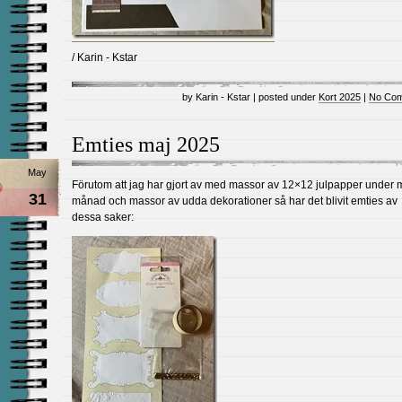
/ Karin - Kstar
by Karin - Kstar | posted under
Kort 2025
|
No Com
Emties maj 2025
May
Förutom att jag har gjort av med massor av 12×12 julpapper under 
31
månad och massor av udda dekorationer så har det blivit emties av
dessa saker: