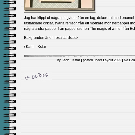
Jag har klippt ut några pingviner från en tag, dekorerat med enamel 
utstansade cirklar, svarta remsor från ett mörkare mönsterpapper i
några andra papper från pappersserien The magic of winter från Ec
Bakgrunden är en rosa cardstock.
/ Karin - Kstar
by Karin - Kstar | posted under
Layout 2025
|
No Com