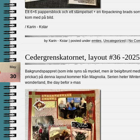
Ett 6×6 pappersblock och ett stämpelset + en förpackning brads som
kom med på bild.
/ Karin - Kstar
by Karin - Kstar | posted under
emties
,
Uncategorized
|
No Com
Cedergrenskatornet, layout #36 -2025
May
Bakgrundspappret (som inte syns så mycket, men är beig/brunt med
30
prickar) på denna layout kommer från Magnolia. Serien heter Winter
wonderland, the day befor x-mas