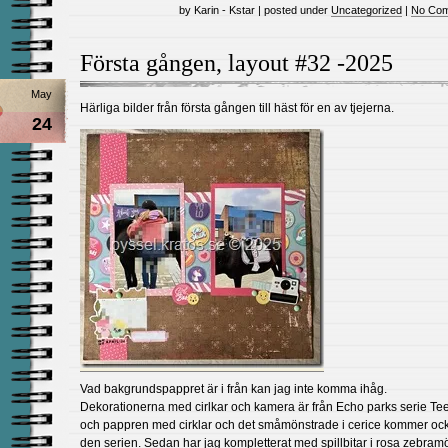
by Karin - Kstar | posted under
Uncategorized
|
No Com
Första gången, layout #32 -2025
May
Härliga bilder från första gången till häst för en av tjejerna.
24
Vad bakgrundspappret är i från kan jag inte komma ihåg.
Dekorationerna med cirlkar och kamera är från Echo parks serie Teen
och pappren med cirklar och det småmönstrade i cerice kommer ock
den serien. Sedan har jag kompletterat med spillbitar i rosa zebramö