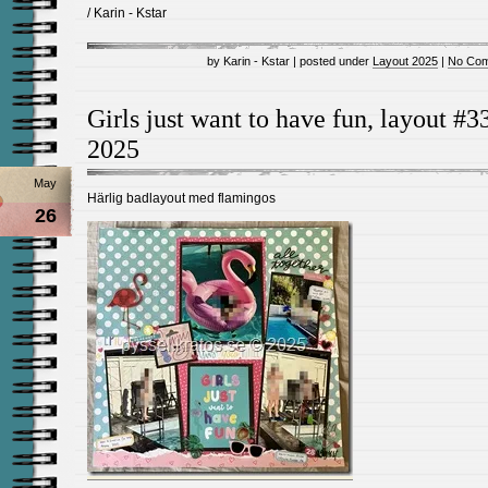
/ Karin - Kstar
by Karin - Kstar | posted under
Layout 2025
|
No Com
Girls just want to have fun, layout #3
2025
May
Härlig badlayout med flamingos
26