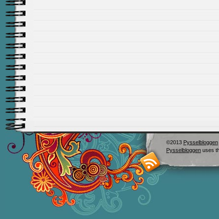
©2013
Pysselbloggen
Pysselbloggen
uses t