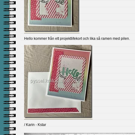
Hello kommer från ett projektlifekort och lika så ramen med pilen.
/ Karin - Kstar