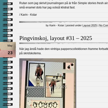
Rutan som jag skrivit journalingen på är från Simple stories fresh ai
små enamel dots har jag också klistrat fast.
/ Karin - Kstar
by Karin - Kstar | posted under
Layout 2025
|
No Com
Pingvinskoj, layout #31 – 2025
May
När jag ändå hade den vintriga papperscollektionen framme fortsatt
23
på skridskotema.