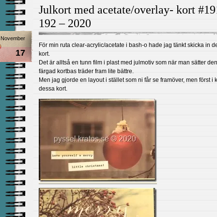
Julkort med acetate/overlay- kort #19
192 – 2020
November
För min ruta clear-acrylic/acetate i bash-o hade jag tänkt skicka in 
17
kort.
Det är alltså en tunn film i plast med julmotiv som när man sätter de
färgad kortbas träder fram lite bättre.
Men jag gjorde en layout i stället som ni får se framöver, men först i
dessa kort.