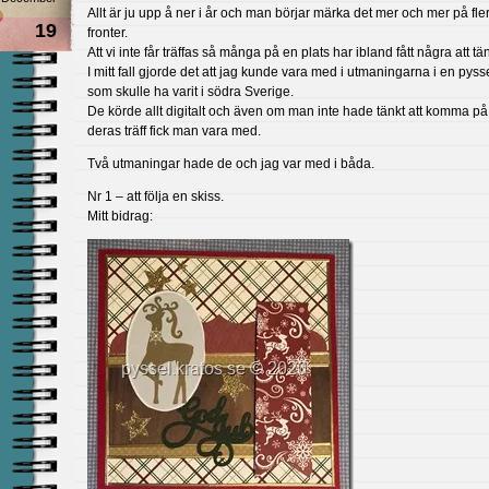
Allt är ju upp å ner i år och man börjar märka det mer och mer på fle
19
fronter.
Att vi inte får träffas så många på en plats har ibland fått några att t
I mitt fall gjorde det att jag kunde vara med i utmaningarna i en pysse
som skulle ha varit i södra Sverige.
De körde allt digitalt och även om man inte hade tänkt att komma på 
deras träff fick man vara med.
Två utmaningar hade de och jag var med i båda.
Nr 1 – att följa en skiss.
Mitt bidrag: