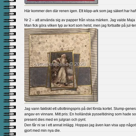
Här kommer den där renen igen. Ett klipp-ark som jag säkert har haft 
Nr 2 – att använda sig av papper från vissa märken. Jag valde Maja
Man fick göra vilken typ av kort som helst, men jag fortsatte på jul-te
Jag vann faktiskt ett utlottningspris på det första kortet. Slump-gener
angav en vinnare. Mitt pris: En holländsk pysseltidning som hade s
present dies med en julgran och pynt.
Den får ni se i ett annat inlägg. Hoppas jag även kan visa upp något
gjort med min nya die.