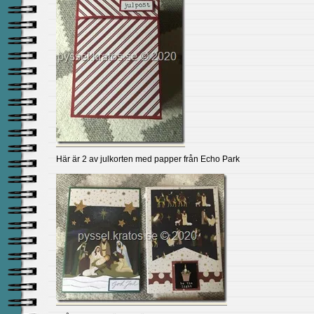
Här är 2 av julkorten med papper från Echo Park