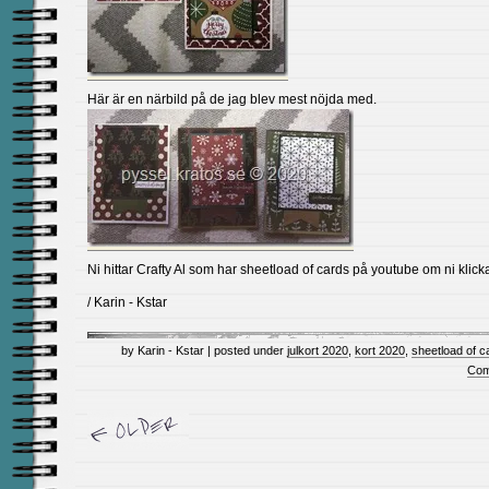
Här är en närbild på de jag blev mest nöjda med.
Ni hittar Crafty Al som har sheetload of cards på youtube om ni klick
/ Karin - Kstar
by Karin - Kstar | posted under
julkort 2020
,
kort 2020
,
sheetload of c
Com