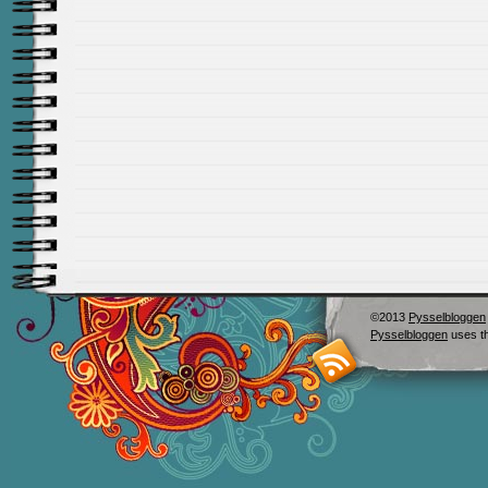
©2013
Pysselbloggen
Pysselbloggen
uses t