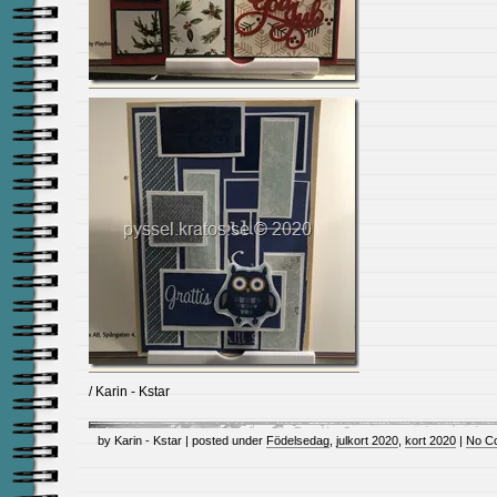
/ Karin - Kstar
by Karin - Kstar | posted under
Födelsedag
,
julkort 2020
,
kort 2020
|
No C