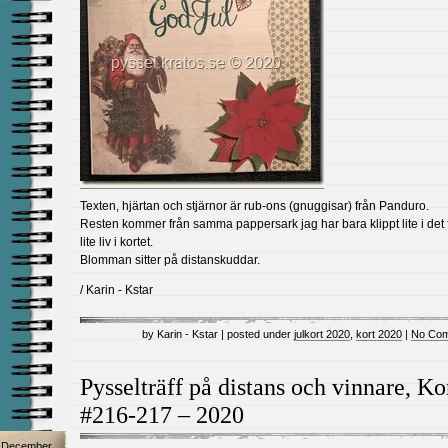
Texten, hjärtan och stjärnor är rub-ons (gnuggisar) från Panduro.
Resten kommer från samma pappersark jag har bara klippt lite i det fö
lite liv i kortet.
Blomman sitter på distanskuddar.
/ Karin - Kstar
by Karin - Kstar | posted under
julkort 2020
,
kort 2020
|
No Com
Pysselträff på distans och vinnare, Ko
#216-217 – 2020
December