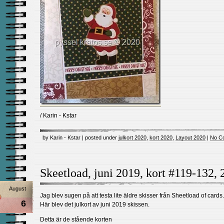
/ Karin - Kstar
by Karin - Kstar | posted under
julkort 2020
,
kort 2020
,
Layout 2020
|
No C
Skeetload, juni 2019, kort #119-132,
August
Jag blev sugen på att testa lite äldre skisser från Sheetload of cards.
6
Här blev det julkort av juni 2019 skissen.
Detta är de stående korten