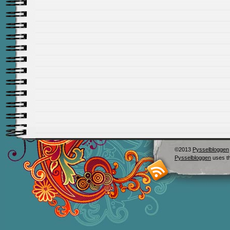
©2013
Pysselbloggen
Pysselbloggen
uses t