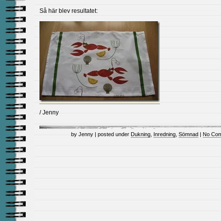
Så här blev resultatet:
/ Jenny
by Jenny | posted under
Dukning
,
Inredning
,
Sömnad
|
No Com