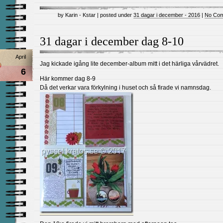
by Karin - Kstar | posted under
31 dagar i december - 2016
|
No Com
31 dagar i december dag 8-10
April
Jag kickade igång lite december-album mitt i det härliga vårvädret.
6
Här kommer dag 8-9
Då det verkar vara förkylning i huset och så firade vi namnsdag.