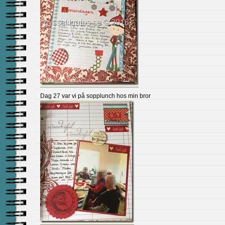
Dag 27 var vi på sopplunch hos min bror