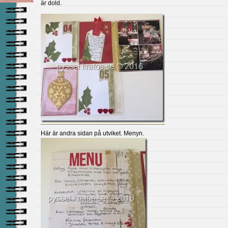
är dold.
Här är andra sidan på utviket. Menyn.