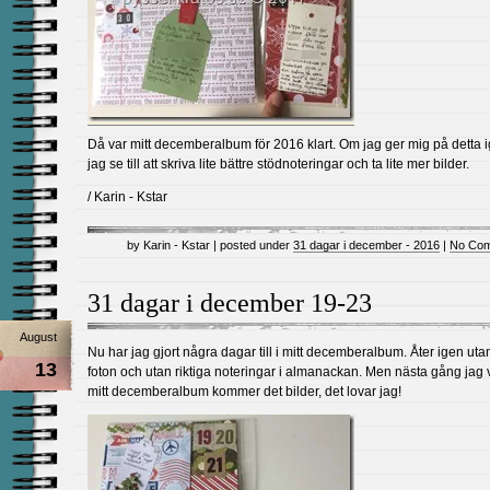
Då var mitt decemberalbum för 2016 klart. Om jag ger mig på detta i
jag se till att skriva lite bättre stödnoteringar och ta lite mer bilder.
/ Karin - Kstar
by Karin - Kstar | posted under
31 dagar i december - 2016
|
No Com
31 dagar i december 19-23
August
Nu har jag gjort några dagar till i mitt decemberalbum. Åter igen uta
13
foton och utan riktiga noteringar i almanackan. Men nästa gång jag 
mitt decemberalbum kommer det bilder, det lovar jag!