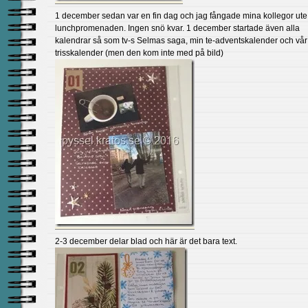
1 december sedan var en fin dag och jag fångade mina kollegor ute
lunchpromenaden. Ingen snö kvar. 1 december startade även alla
kalendrar så som tv-s Selmas saga, min te-adventskalender och vår
trisskalender (men den kom inte med på bild)
2-3 december delar blad och här är det bara text.