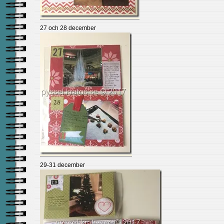
27 och 28 december
29-31 december