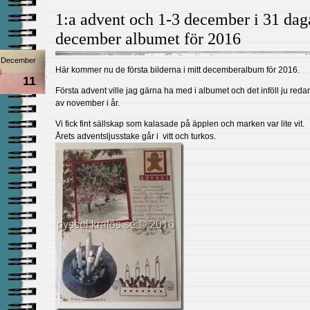
1:a advent och 1-3 december i 31 daga
december albumet för 2016
December
Här kommer nu de första bilderna i mitt decemberalbum för 2016.
11
Första advent ville jag gärna ha med i albumet och det inföll ju redan 
av november i år.
Vi fick fint sällskap som kalasade på äpplen och marken var lite vit.
Årets adventsljusstake går i vitt och turkos.