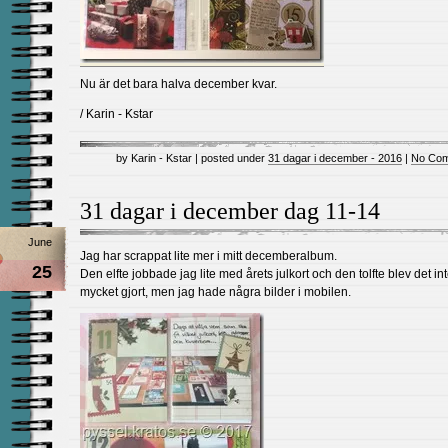
Nu är det bara halva december kvar.
/ Karin - Kstar
by Karin - Kstar | posted under
31 dagar i december - 2016
|
No Com
31 dagar i december dag 11-14
June
Jag har scrappat lite mer i mitt decemberalbum.
25
Den elfte jobbade jag lite med årets julkort och den tolfte blev det in
mycket gjort, men jag hade några bilder i mobilen.