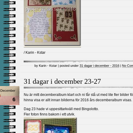
/ Karin - Kstar
by Karin - Kstar | posted under
31 dagar i december - 2016
|
No Com
31 dagar i december 23-27
December
Nu är mitt decemberalbum klart och ni får stå ut med lite fler bilder för
6
hinna visa er allt innan bilderna för 2016 års decemberalbum visas.
Dag 23 hade vi uppesittarkväll med Bingolotto.
Fler foton finns bakom i ett utvik.