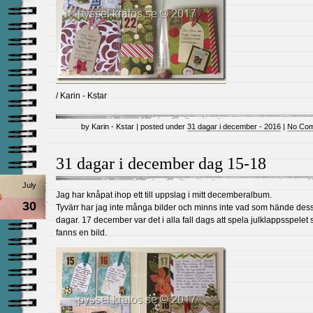
/ Karin - Kstar
by Karin - Kstar | posted under
31 dagar i december - 2016
|
No Com
31 dagar i december dag 15-18
July
Jag har knåpat ihop ett till uppslag i mitt decemberalbum.
30
Tyvärr har jag inte många bilder och minns inte vad som hände des
dagar. 17 december var det i alla fall dags att spela julklappsspelet 
fanns en bild.