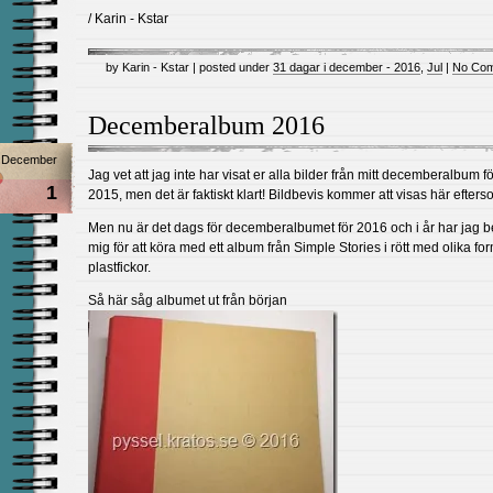
/ Karin - Kstar
by Karin - Kstar | posted under
31 dagar i december - 2016
,
Jul
|
No Com
Decemberalbum 2016
December
Jag vet att jag inte har visat er alla bilder från mitt decemberalbum fö
1
2015, men det är faktiskt klart! Bildbevis kommer att visas här efters
Men nu är det dags för decemberalbumet för 2016 och i år har jag 
mig för att köra med ett album från Simple Stories i rött med olika f
plastfickor.
Så här såg albumet ut från början