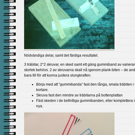
Nödvändiga delar, samt det färdiga resultatet.
3 träbitar, 2*2 skruvar, en sked samt ett gäng gummiband av varier
storlek behövs. 2 av skruvarna skall nå igenom plank-biten – de and
bara till för att kunna justera slungkraften.
Börja med att “gummibanda” fast den långa, smala träbiten i
kortare.
Skruva fast den mindre av träbitarna på bottenplattan
Fäst skeden i de befintliga gummibanden, eller komplettera
nya.