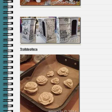
Trolldeg/lera