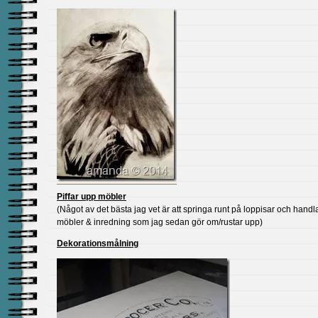
Piffar upp möbler
(Något av det bästa jag vet är att springa runt på loppisar och handl
möbler & inredning som jag sedan gör om/rustar upp)
Dekorationsmålning