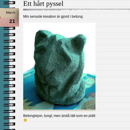
Ett hårt pyssel
March
Min senaste kreation är gjord i betong.
21
Betonglejon, tungt, men ändå lätt som en plätt