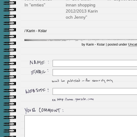
In "emties"
innan shopping
2012/2013 Karin
och Jenny"
/ Karin - Kstar
by Karin - Kstar | posted under
Uncat