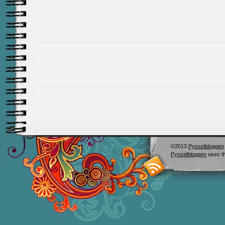
©2013
Pysselbloggen
Pysselbloggen
uses t