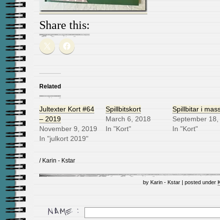
Share this:
Related
Jultexter Kort #64
Spillbitskort
Spillbitar i mas
– 2019
March 6, 2018
September 18,
November 9, 2019
In "Kort"
In "Kort"
In "julkort 2019"
/ Karin - Kstar
by Karin - Kstar | posted under