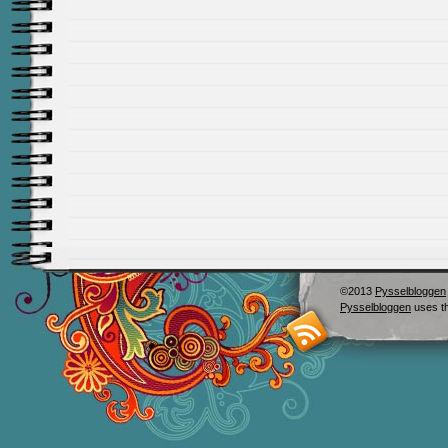
©2013
Pysselbloggen
Pysselbloggen
uses t