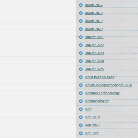
julkort 2017
julkort 2018
julkort 2019
julkort 2020
Julkort 2021
Julkort 2022
Julkort 2023
Julkort 2024
Julkort 2025
Karin följer en skiss
Karins lördagsutmaningar 2016
Kendras cardchallenge
Kondoleanskort
Kort
Kort 2019
kort 2020
Kort 2021