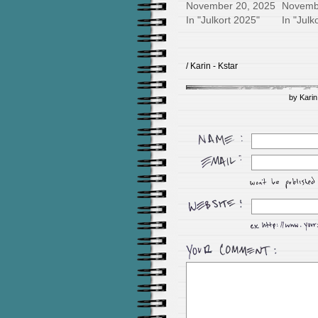
November 20, 2025
Novemb
In "Julkort 2025"
In "Julk
/ Karin - Kstar
by Karin