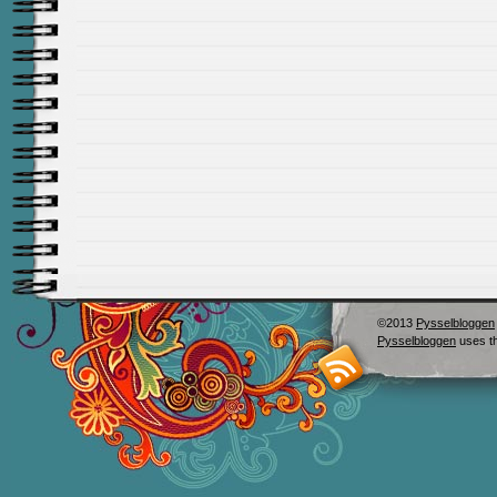
©2013
Pysselbloggen
Pysselbloggen
uses t